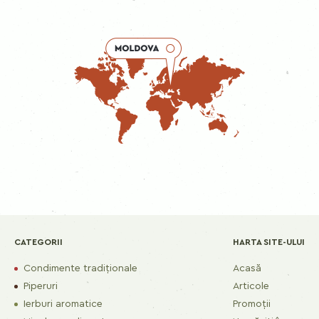
CATEGORII
HARTA SITE-ULUI
Condimente tradiționale
Acasă
Piperuri
Articole
Ierburi aromatice
Promoții