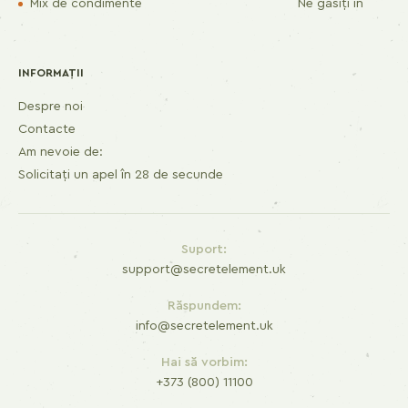
Mix de condimente
Ne găsiți în
INFORMAȚII
Despre noi
Contacte
Am nevoie de:
Solicitați un apel în 28 de secunde
Suport:
support@secretelement.uk
Răspundem:
info@secretelement.uk
Hai să vorbim:
+373 (800) 11100