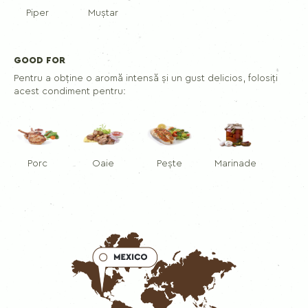
Piper
Muștar
GOOD FOR
Pentru a obține o aromă intensă și un gust delicios, folosiți
acest condiment pentru:
Porc
Oaie
Pește
Marinade