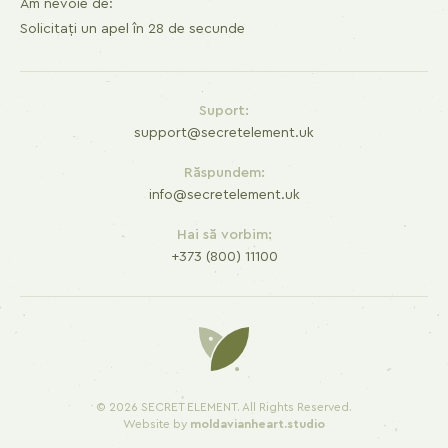
Am nevoie de:
Solicitați un apel în 28 de secunde
Suport:
support@secretelement.uk
Răspundem:
info@secretelement.uk
Hai să vorbim:
+373 (800) 11100
© 2026 SECRET ELEMENT. All Rights Reserved.
Website by
moldavianheart.studio