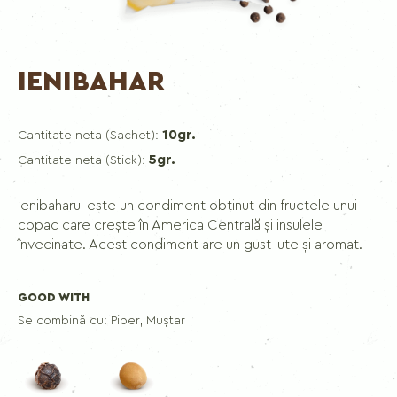
IENIBAHAR
10gr.
Cantitate neta (Sachet):
5gr.
Cantitate neta (Stick):
Ienibaharul este un condiment obținut din fructele unui
copac care crește în America Centrală și insulele
învecinate. Acest condiment are un gust iute și aromat.
GOOD WITH
Se combină cu:
Piper, Muștar