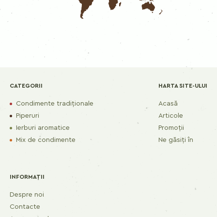
CATEGORII
HARTA SITE-ULUI
Condimente tradiționale
Acasă
Piperuri
Articole
Ierburi aromatice
Promoții
Mix de condimente
Ne găsiți în
INFORMAȚII
Despre noi
Contacte