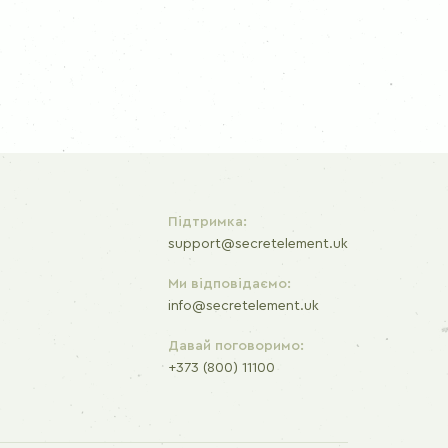
Кріп
Чебрец
Розмарин
Підтримка:
support@secretelement.uk
Ми відповідаємо:
info@secretelement.uk
Давай поговоримо:
+373 (800) 11100