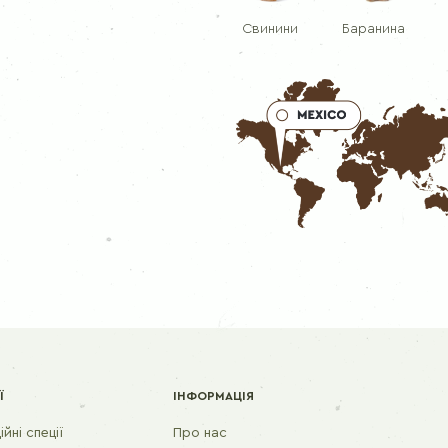
Свинини
Баранина
Ї
ІНФОРМАЦІЯ
йні спеції
Про нас